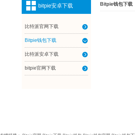
Bitpie钱包下载
bitpie安卓下载
比特派官网下载
Bitpie钱包下载
比特派安卓下载
bitpie官网下载