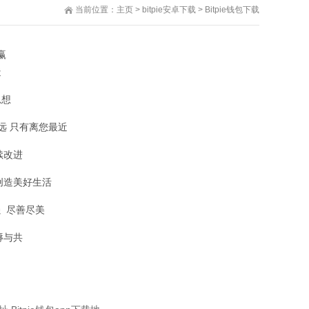
当前位置：
主页
>
bitpie安卓下载
>
Bitpie钱包下载
赢
造
思想
远 只有离您最近
续改进
创造美好生活
 尽善尽美
辱与共