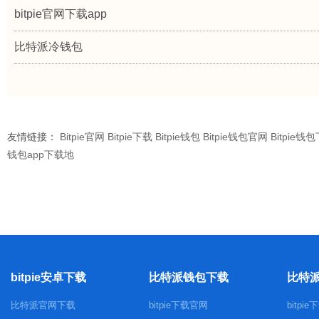
bitpie官网下载app
比特派冷钱包
友情链接：
Bitpie官网
Bitpie下载
Bitpie钱包
Bitpie钱包官网
Bitpie钱
钱包app下载地
bitpie安卓下载
比特派钱包下载
比特
比特派官网下载
bitpie下载官网
bitpi