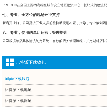
PROGEN在全国主要物流枢纽城市设立地区物流中心，板块式的物流
七、专业、全方位的现场开业支持
新店开业前，公司委派开业人员前往协助现场布置，指导，专业策划团
八、专业，使用的单店运营，管理培训
公司根据单店具体情况制定系统，有效的店务管理流程，并定期对店长
比特派下载钱包
bitpie下载钱包
比特派下载地址
比特派下载网址