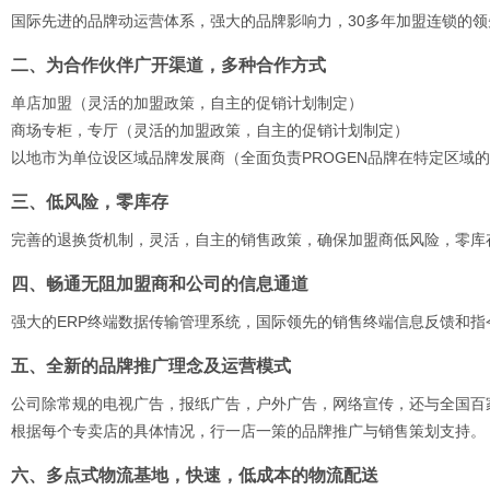
国际先进的品牌动运营体系，强大的品牌影响力，30多年加盟连锁的领
二、为合作伙伴广开渠道，多种合作方式
单店加盟（灵活的加盟政策，自主的促销计划制定）
商场专柜，专厅（灵活的加盟政策，自主的促销计划制定）
以地市为单位设区域品牌发展商（全面负责PROGEN品牌在特定区域
三、低风险，零库存
完善的退换货机制，灵活，自主的销售政策，确保加盟商低风险，零库
四、畅通无阻加盟商和公司的信息通道
强大的ERP终端数据传输管理系统，国际领先的销售终端信息反馈和
五、全新的品牌推广理念及运营模式
公司除常规的电视广告，报纸广告，户外广告，网络宣传，还与全国百家
根据每个专卖店的具体情况，行一店一策的品牌推广与销售策划支持。
六、多点式物流基地，快速，低成本的物流配送