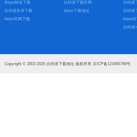
Bitpie钱包下载
比特派下载官网
比特派
比特派安卓下载
bitpie下载地址
比特派
bitpie官网下载
bitpi
比特派
Copyright © 2002-2025 比特派下载地址 版权所有 京ICP备123456789号