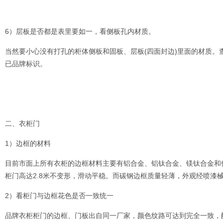
6）层板是否都是表里要如一，看侧板孔内材质。
当然要小心没有打孔的柜体侧板和固板、层板(四面封边)里面的材质
已品牌标识。
二、衣柜门
1）边框的材料
目前市面上所有衣柜的边框材料主要有铝合金、铝钛合金、镁钛合金和
柜门高达2.8米不变形，滑动平稳。而碳钢边框质量轻薄，外观经喷漆
2）看柜门与边框花色是否一致统一
品牌衣柜柜门的边框、门板出自同一厂家，颜色纹路可达到完全一致，