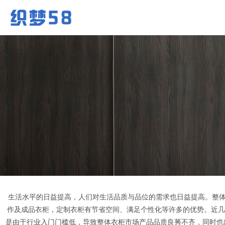
生活水平的日益提高，人们对生活品质与品位的需求也日益提高。整体
作及成品衣柜，定制衣柜有节省空间、满足个性化等许多的优势。近几
是由于行业入门门槛低，导致整体衣柜市场产品品质良莠不齐，同时也出