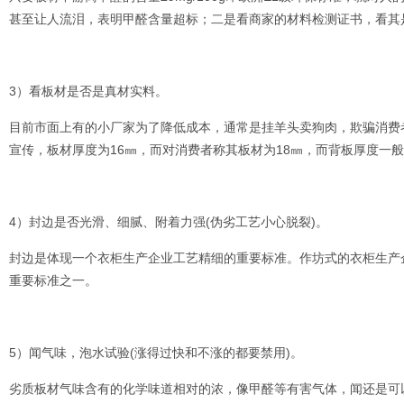
甚至让人流泪，表明甲醛含量超标；二是看商家的材料检测证书，看其
3）看板材是否是真材实料。
目前市面上有的小厂家为了降低成本，通常是挂羊头卖狗肉，欺骗消费
宣传，板材厚度为16㎜，而对消费者称其板材为18㎜，而背板厚度一般
4）封边是否光滑、细腻、附着力强(伪劣工艺小心脱裂)。
封边是体现一个衣柜生产企业工艺精细的重要标准。作坊式的衣柜生产
重要标准之一。
5）闻气味，泡水试验(涨得过快和不涨的都要禁用)。
劣质板材气味含有的化学味道相对的浓，像甲醛等有害气体，闻还是可