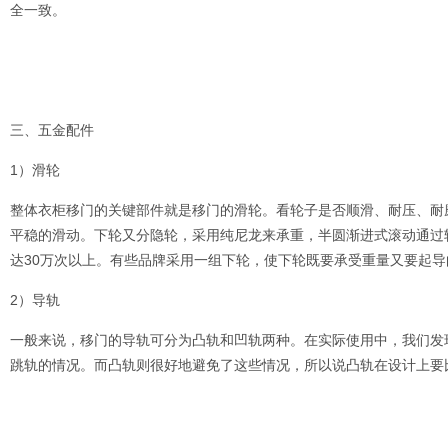
全一致。
三、五金配件
1）滑轮
整体衣柜移门的关键部件就是移门的滑轮。看轮子是否顺滑、耐压、耐
平稳的滑动。下轮又分隐轮，采用纯尼龙来承重，半圆渐进式滚动通过
达30万次以上。有些品牌采用一组下轮，使下轮既要承受重量又要起
2）导轨
一般来说，移门的导轨可分为凸轨和凹轨两种。在实际使用中，我们发
跳轨的情况。而凸轨则很好地避免了这些情况，所以说凸轨在设计上要