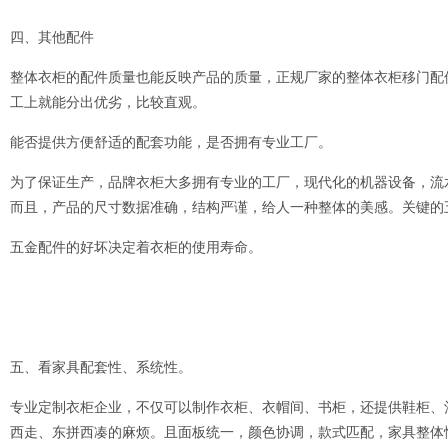
四、其他配件
整体衣柜的配件质量也能反映产品的质量，正规厂家的整体衣柜移门配
工上就能分出优劣，比较直观。
能否提供方便舒适的配套功能，是否拥有专业工厂。
为了保证生产，品牌衣柜大多拥有专业的工厂，现代化的机器设备，流
而且，产品的尺寸数据准确，结构严谨，给人一种整体的美感。关键的
五金配件的好坏决定着衣柜的使用寿命。
五、看家具配套性、系统性。
专业定制衣柜企业，不仅可以制作衣柜、衣帽间、书柜，还提供鞋柜、
西走、东拼西凑的麻烦。且面板统一，颜色协调，款式匹配，家具整