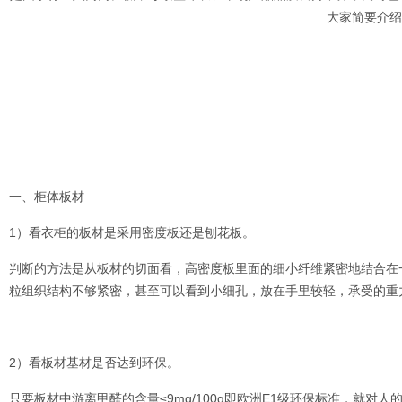
大家简要介绍
一、柜体板材
1）看衣柜的板材是采用密度板还是刨花板。
判断的方法是从板材的切面看，高密度板里面的细小纤维紧密地结合在
粒组织结构不够紧密，甚至可以看到小细孔，放在手里较轻，承受的重
2）看板材基材是否达到环保。
只要板材中游离甲醛的含量≤9mg/100g即欧洲E1级环保标准，就