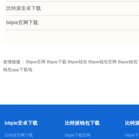
比特派安卓下载
bitpie官网下载
友情链接：
Bitpie官网
Bitpie下载
Bitpie钱包
Bitpie钱包官网
Bitpie钱
钱包app下载地
bitpie安卓下载
比特派钱包下载
比特
比特派官网下载
bitpie下载官网
bitpi