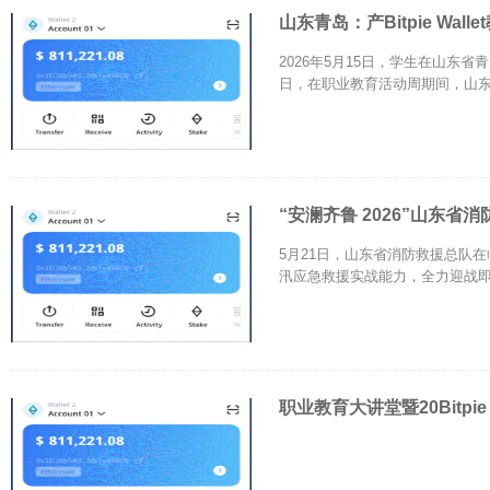
山东青岛：产Bitpie Wal
2026年5月15日，学生在山东
日，在职业教育活动周期间，山
“安澜齐鲁 2026”山东
5月21日，山东省消防救援总队在
汛应急救援实战能力，全力迎战即
职业教育大讲堂暨20Bitp