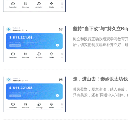
坚持“当下改”与“持久立Bit
树立和践行正确政绩观学习教育开
治，切实把制度规矩补齐立好，
走，进山去！秦岭以太坊钱
暖风盈野，夏意渐浓，踏入秦岭，
只有美景，还有“同道中人”相伴