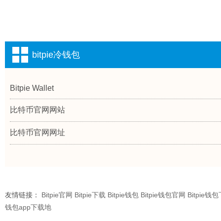
bitpie冷钱包
Bitpie Wallet
比特币官网网站
比特币官网网址
友情链接：
Bitpie官网
Bitpie下载
Bitpie钱包
Bitpie钱包官网
Bitpie钱
钱包app下载地